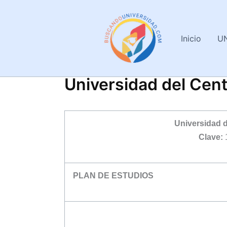
Ir
al
contenido
Inicio
U
Universidad del Cent
Universidad d
Clave:
PLAN DE ESTUDIOS