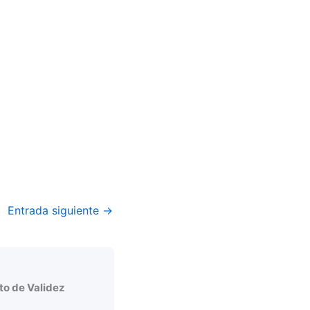
Entrada siguiente
→
o de Validez