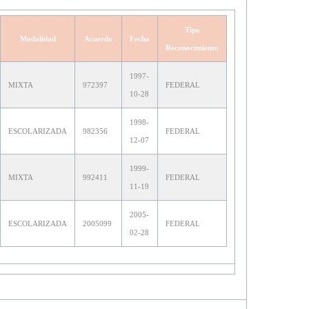
Tipo
Modalidad
Acuerdo
Fecha
Reconocimiento
1997-
MIXTA
972397
FEDERAL
10-28
1998-
ESCOLARIZADA
982356
FEDERAL
12-07
1999-
MIXTA
992411
FEDERAL
11-19
2005-
ESCOLARIZADA
2005099
FEDERAL
02-28