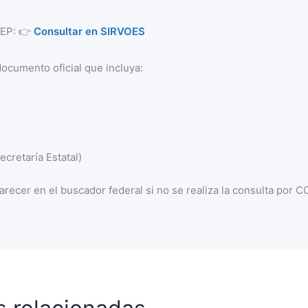
 SEP: 👉
Consultar en SIRVOES
documento oficial que incluya:
cretaría Estatal)
recer en el buscador federal si no se realiza la consulta por 