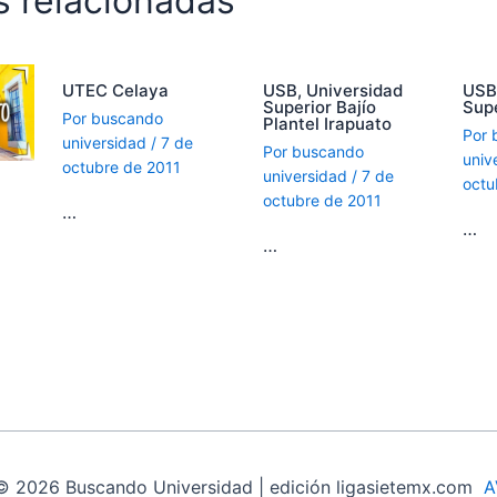
s relacionadas
UTEC Celaya
USB, Universidad
USB
Superior Bajío
Supe
Por
buscando
Plantel Irapuato
Por
universidad
/
7 de
Por
buscando
univ
octubre de 2011
universidad
/
7 de
octu
octubre de 2011
…
…
…
© 2026 Buscando Universidad | edición ligasietemx.com
A