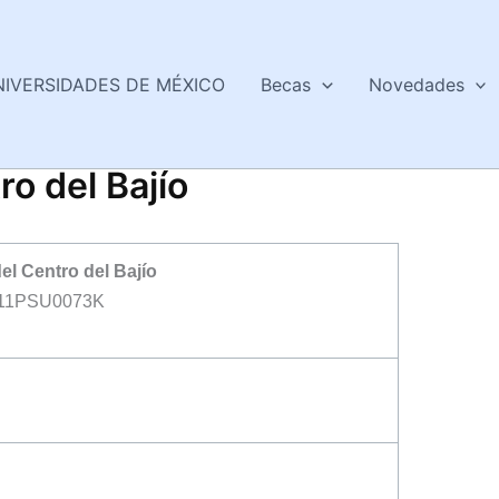
NIVERSIDADES DE MÉXICO
Becas
Novedades
ro del Bajío
el Centro del Bajío
11PSU0073K