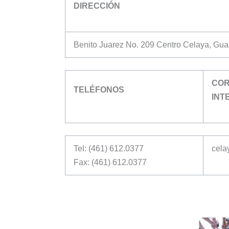
DIRECCIÓN
Benito Juarez No. 209 Centro Celaya, Gu
COR
TELÉFONOS
INT
Tel: (461) 612.0377
cela
Fax: (461) 612.0377