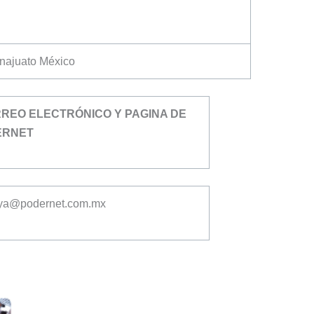
anajuato México
REO ELECTRÓNICO Y PAGINA DE
ERNET
ya@podernet.com.mx