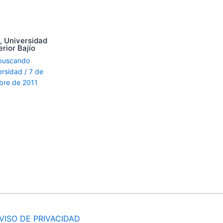
, Universidad
rior Bajío
buscando
ersidad
/
7 de
bre de 2011
VISO DE PRIVACIDAD