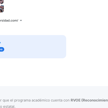
mar que el programa académico cuenta con
RVOE (Reconocimient
o estatal.