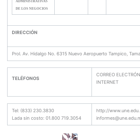
ADMINISTRATIVAS
DE LOS NEGOCIOS
DIRECCIÓN
Prol. Av. Hidalgo No. 6315 Nuevo Aeropuerto Tampico, Tam
CORREO ELECTRÓN
TELÉFONOS
INTERNET
Tel: (833) 230.3830
http://www.une.edu
Lada sin costo: 01.800 719.3054
informes@une.edu.