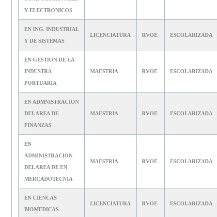
Y ELECTRONICOS
EN ING. INDUSTRIAL
LICENCIATURA
RVOE
ESCOLARIZADA
Y DE SISTEMAS
EN GESTION DE LA
INDUSTRA
MAESTRIA
RVOE
ESCOLARIZADA
PORTUARIA
EN ADMNISTRACION
DEL AREA DE
MAESTRIA
RVOE
ESCOLARIZADA
FINANZAS
EN
ADMINISTRACION
MAESTRIA
RVOE
ESCOLARIZADA
DEL AREA DE EN
MERCADOTECNIA
EN CIENCAS
LICENCIATURA
RVOE
ESCOLARIZADA
BIOMEDICAS