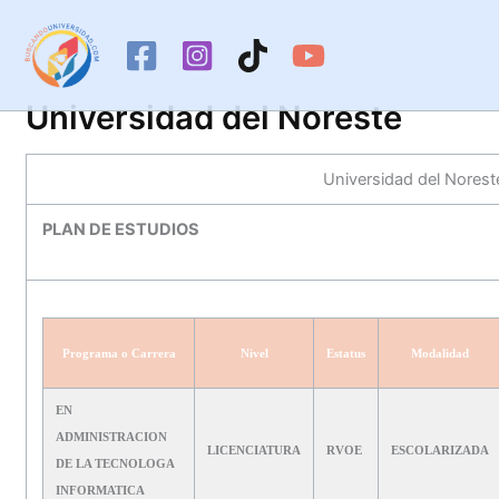
Ir
al
contenido
Universidad del Noreste
Universidad del Norest
PLAN DE ESTUDIOS
Programa o Carrera
Nivel
Estatus
Modalidad
EN
ADMINISTRACION
LICENCIATURA
RVOE
ESCOLARIZADA
DE LA TECNOLOGA
INFORMATICA