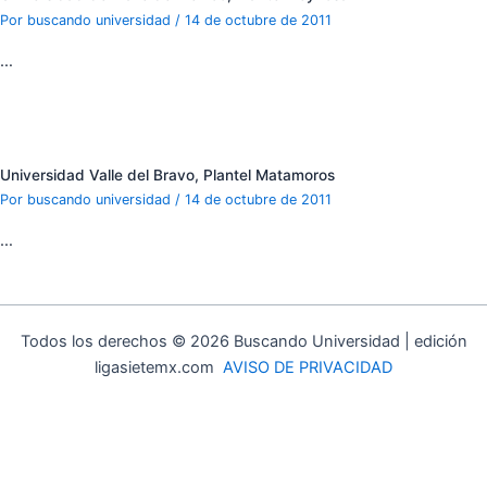
Por
buscando universidad
/
14 de octubre de 2011
…
Universidad Valle del Bravo, Plantel Matamoros
Por
buscando universidad
/
14 de octubre de 2011
…
Todos los derechos © 2026 Buscando Universidad | edición
ligasietemx.com
AVISO DE PRIVACIDAD