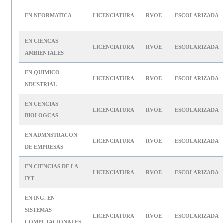
EN NFORMATICA
LICENCIATURA
RVOE
ESCOLARIZADA
EN CIENCAS
LICENCIATURA
RVOE
ESCOLARIZADA
AMBIENTALES
EN QUIMICO
LICENCIATURA
RVOE
ESCOLARIZADA
NDUSTRIAL
EN CENCIAS
LICENCIATURA
RVOE
ESCOLARIZADA
BIOLOGCAS
EN ADMNSTRACON
LICENCIATURA
RVOE
ESCOLARIZADA
DE EMPRESAS
EN CIENCIAS DE LA
LICENCIATURA
RVOE
ESCOLARIZADA
IYT
EN ING. EN
SISTEMAS
LICENCIATURA
RVOE
ESCOLARIZADA
COMPUTACIONALES