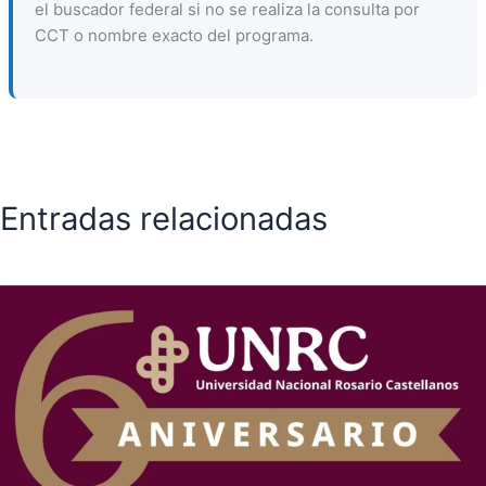
el buscador federal si no se realiza la consulta por
CCT o nombre exacto del programa.
Entradas relacionadas