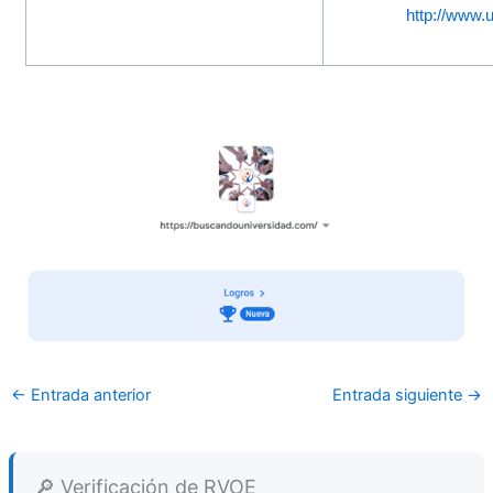
http://www.
←
Entrada anterior
Entrada siguiente
→
🔎 Verificación de RVOE