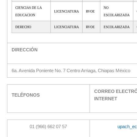
CIENCIAS DE LA
NO
LICENCIATURA
RVOE
EDUCACION
ESCOLARIZADA
DERECHO
LICENCIATURA
RVOE
ESCOLARIZADA
DIRECCIÓN
6a. Avenida Poniente No. 7 Centro Arriaga, Chiapas México
CORREO ELECTRÓ
TELÉFONOS
INTERNET
01 (966) 662 07 57
upach_ec