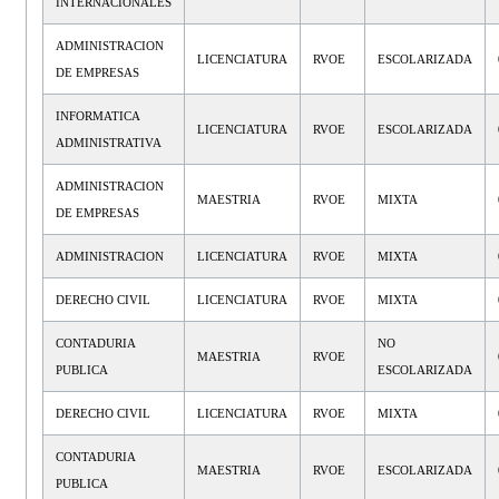
INTERNACIONALES
ADMINISTRACION
LICENCIATURA
RVOE
ESCOLARIZADA
DE EMPRESAS
INFORMATICA
LICENCIATURA
RVOE
ESCOLARIZADA
ADMINISTRATIVA
ADMINISTRACION
MAESTRIA
RVOE
MIXTA
DE EMPRESAS
ADMINISTRACION
LICENCIATURA
RVOE
MIXTA
DERECHO CIVIL
LICENCIATURA
RVOE
MIXTA
CONTADURIA
NO
MAESTRIA
RVOE
PUBLICA
ESCOLARIZADA
DERECHO CIVIL
LICENCIATURA
RVOE
MIXTA
CONTADURIA
MAESTRIA
RVOE
ESCOLARIZADA
PUBLICA