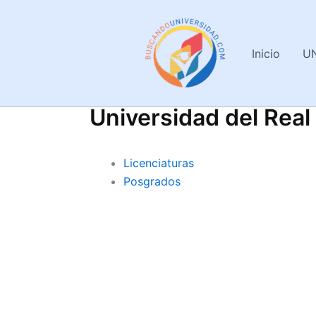
Ir
al
contenido
Inicio
U
Universidad del Real
Licenciaturas
Posgrados