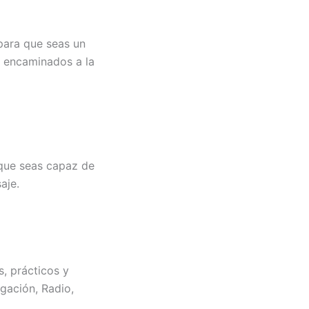
para que seas un
, encaminados a la
 que seas capaz de
aje.
, prácticos y
igación, Radio,