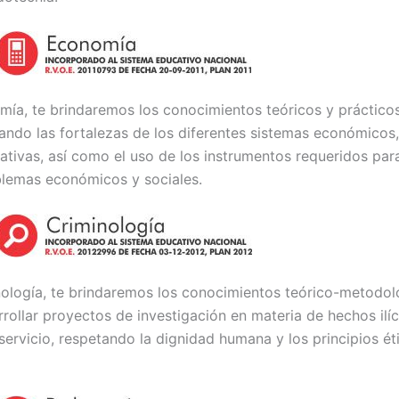
ía, te brindaremos los conocimientos teóricos y prácticos 
iando las fortalezas de los diferentes sistemas económicos
ativas, así como el uso de los instrumentos requeridos para
blemas económicos y sociales.
ología, te brindaremos los conocimientos teórico-metodol
rrollar proyectos de investigación en materia de hechos ilíc
 servicio, respetando la dignidad humana y los principios ét