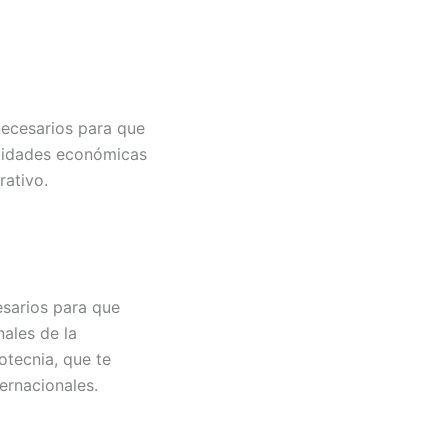
necesarios para que
entidades económicas
rativo.
esarios para que
nales de la
otecnia, que te
ernacionales.