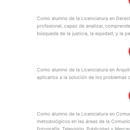
Como alumno de la Licenciatura en Derech
profesional, capaz de analizar, comprende
búsqueda de la justicia, la equidad, y la pa
Como alumno de la Licenciatura en Arquit
aplicarlos a la solución de los problemas d
Como alumno de la Licenciatura en Comuni
metodológicos en las áreas de la Comunicac
Fotografía, Televisión, Publicidad y Merca