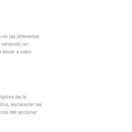
en las diferentes
, teniendo un
 llevar a cabo
ógicos de la
itos, esclarecer las
icos del accionar