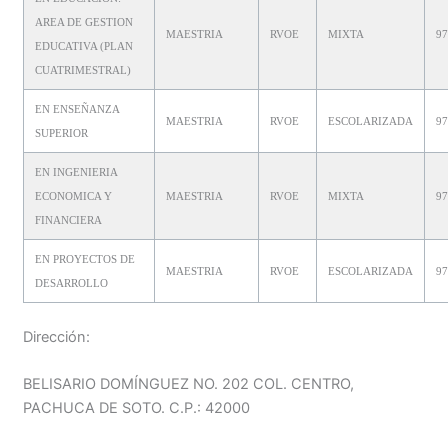
AREA DE GESTION
MAESTRIA
RVOE
MIXTA
9
EDUCATIVA (PLAN
CUATRIMESTRAL)
EN ENSEÑANZA
MAESTRIA
RVOE
ESCOLARIZADA
9
SUPERIOR
EN INGENIERIA
ECONOMICA Y
MAESTRIA
RVOE
MIXTA
9
FINANCIERA
EN PROYECTOS DE
MAESTRIA
RVOE
ESCOLARIZADA
9
DESARROLLO
Dirección:
BELISARIO DOMÍNGUEZ NO. 202 COL. CENTRO,
PACHUCA DE SOTO. C.P.: 42000