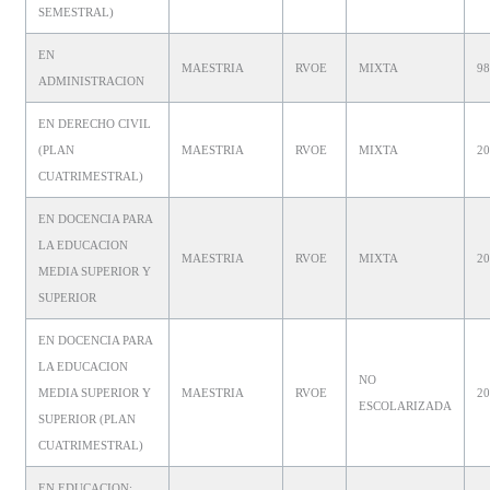
SEMESTRAL)
EN
MAESTRIA
RVOE
MIXTA
9
ADMINISTRACION
EN DERECHO CIVIL
(PLAN
MAESTRIA
RVOE
MIXTA
2
CUATRIMESTRAL)
EN DOCENCIA PARA
LA EDUCACION
MAESTRIA
RVOE
MIXTA
2
MEDIA SUPERIOR Y
SUPERIOR
EN DOCENCIA PARA
LA EDUCACION
NO
MEDIA SUPERIOR Y
MAESTRIA
RVOE
2
ESCOLARIZADA
SUPERIOR (PLAN
CUATRIMESTRAL)
EN EDUCACION: