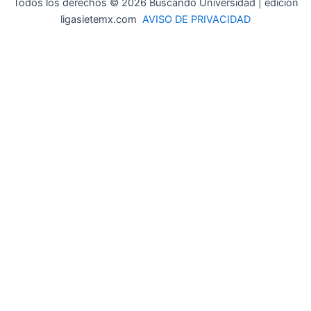
Todos los derechos © 2026 Buscando Universidad | edición
ligasietemx.com
AVISO DE PRIVACIDAD