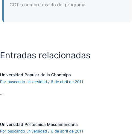
CCT o nombre exacto del programa.
Entradas relacionadas
Universidad Popular de la Chontalpa
Por
buscando universidad
/
6 de abril de 2011
…
Universidad Politécnica Mesoamericana
Por
buscando universidad
/
6 de abril de 2011