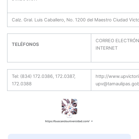
Calz. Gral. Luis Caballero, No. 1200 del Maestro Ciudad Vict
CORREO ELECTRÓN
TELÉFONOS
INTERNET
Tel: (834) 172.0386, 172.0387,
http://www.upvictor
172.0388
upv@tamaulipas.go