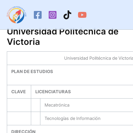
Ir
al
contenido
Universidad Politécnica de
Victoria
Universidad Politécnica de Victori
PLAN DE ESTUDIOS
CLAVE
LICENCIATURAS
Mecatrónica
Tecnologías de Información
DIRECCIÓN