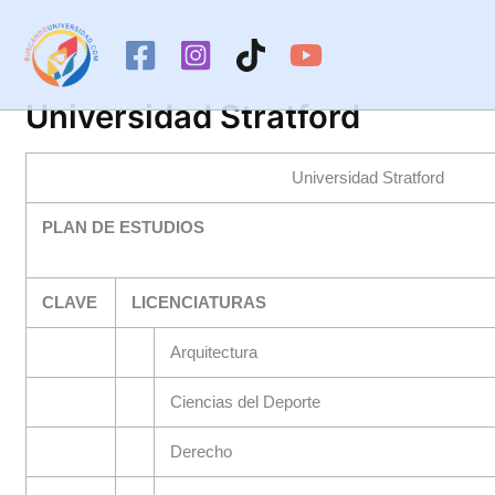
Ir
al
contenido
Universidad Stratford
Universidad Stratford
PLAN DE ESTUDIOS
CLAVE
LICENCIATURAS
Arquitectura
Ciencias del Deporte
Derecho