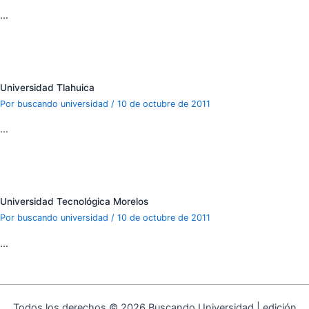
…
Universidad Tlahuica
Por
buscando universidad
/
10 de octubre de 2011
…
Universidad Tecnológica Morelos
Por
buscando universidad
/
10 de octubre de 2011
…
Todos los derechos © 2026 Buscando Universidad | edición