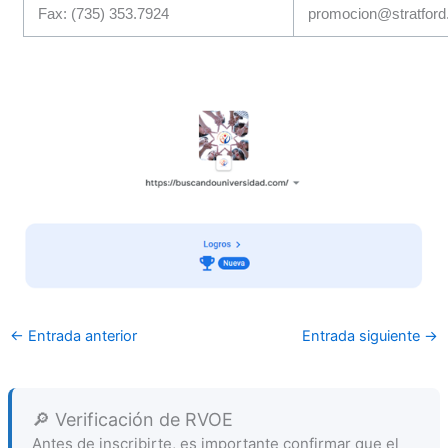
Fax: (735) 353.7924
promocion@stratfor
←
Entrada anterior
Entrada siguiente
→
🔎 Verificación de RVOE
Antes de inscribirte, es importante confirmar que el