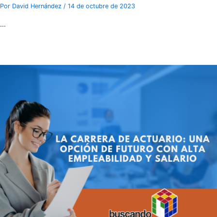
Por
David Hernández
/
14 de octubre de 2023
…