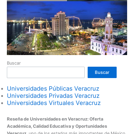
Buscar
Buscar
Universidades Públicas Veracruz
Universidades Privadas Veracruz
Universidades Virtuales Veracruz
Reseña de Universidades en Veracruz: Oferta
Académica, Calidad Educativa y Oportunidades
Veracruz
, uno de los estados más importantes de México