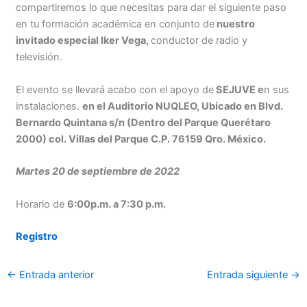
compartiremos lo que necesitas para dar el siguiente paso
en tu formación académica en conjunto de
nuestro
invitado especial Iker Vega,
conductor de radio y
televisión.
El evento se llevará acabo con el apoyo de
SEJUVE e
n sus
instalaciones.
en el Auditorio NUQLEO, Ubicado en Blvd.
Bernardo Quintana s/n (Dentro del Parque Querétaro
2000) col. Villas del Parque C.P. 76159 Qro. México.
Martes 20 de septiembre de 2022
Horario de
6:00p.m. a 7:30 p.m.
Registro
←
Entrada anterior
Entrada siguiente
→