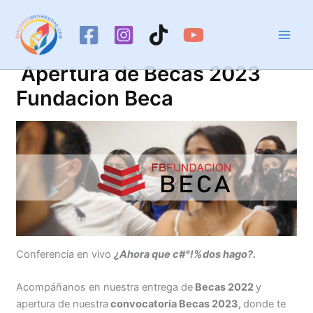
Ir
al
contenido
Apertura de Becas 2023
Fundacion Beca
Conferencia en vivo
¿Ahora que c#°!%dos hago?.
Acompáñanos en nuestra entrega de
Becas 2022
y
apertura de nuestra
convocatoria Becas 2023,
donde te