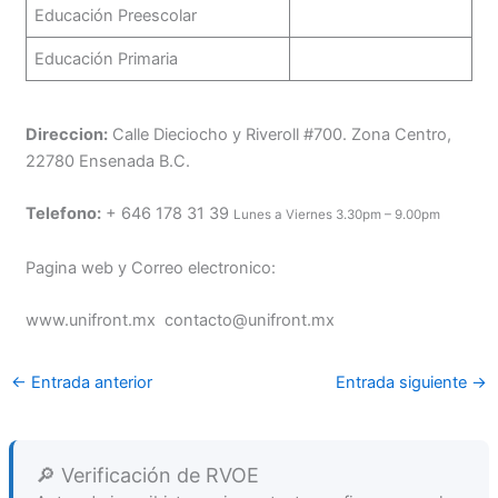
Educación Preescolar
Educación Primaria
Direccion:
Calle Dieciocho y Riveroll #700. Zona Centro,
22780 Ensenada B.C.
Telefono:
+ 646 178 31 39
Lunes a Viernes 3.30pm – 9.00pm
Pagina web y Correo electronico:
www.unifront.mx contacto@unifront.mx
←
Entrada anterior
Entrada siguiente
→
🔎 Verificación de RVOE