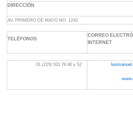
DIRECCIÓN
AV. PRIMERO DE MAYO NO. 1242
CORREO ELECTRÓN
TELÉFONOS
INTERNET
01 (229) 931 76 80 y 52
luismanuel
www.