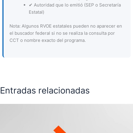
✔ Autoridad que lo emitió (SEP o Secretaría
Estatal)
Nota: Algunos RVOE estatales pueden no aparecer en
el buscador federal si no se realiza la consulta por
CCT o nombre exacto del programa.
Entradas relacionadas