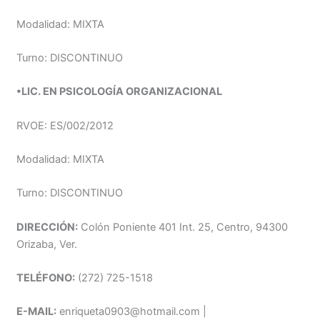
Modalidad: MIXTA
Turno: DISCONTINUO
•LIC. EN PSICOLOGÍA ORGANIZACIONAL
RVOE: ES/002/2012
Modalidad: MIXTA
Turno: DISCONTINUO
DIRECCIÓN:
Colón Poniente 401 Int. 25, Centro, 94300
Orizaba, Ver.
TELÉFONO:
(272) 725-1518
E-MAIL:
enriqueta0903@hotmail.com |