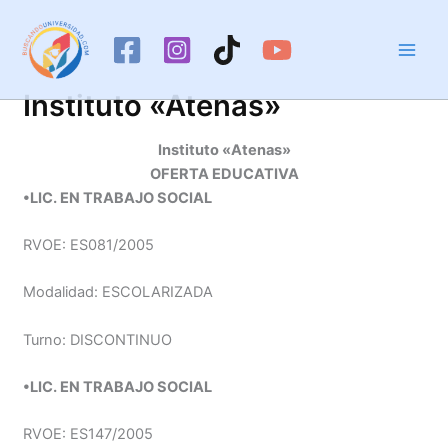
Ir
al
contenido
Instituto «Atenas»
Instituto «Atenas»
OFERTA EDUCATIVA
•LIC. EN TRABAJO SOCIAL
RVOE: ES081/2005
Modalidad: ESCOLARIZADA
Turno: DISCONTINUO
•LIC. EN TRABAJO SOCIAL
RVOE: ES147/2005