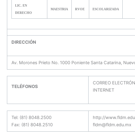
LIC. EN
MAESTRIA
RVOE
ESCOLARIZADA
DERECHO
DIRECCIÓN
Av. Morones Prieto No. 1000 Poniente Santa Catarina, Nue
CORREO ELECTRÓN
TELÉFONOS
INTERNET
Tel: (81) 8048.2500
http://www.fldm.ed
Fax: (81) 8048.2510
fldm@fldm.edu.mx