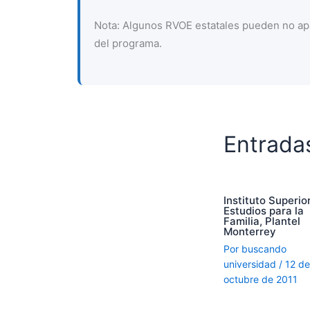
Nota: Algunos RVOE estatales pueden no apa
del programa.
Entrada
Instituto Superio
Estudios para la
Familia, Plantel
Monterrey
Por
buscando
universidad
/
12 de
octubre de 2011
…