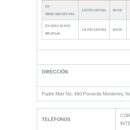
EN
LICENCIATURA
RVOE
MERCADOTECNIA
EN EDUCACION
LICENCIATURA
RVOE
BILINGüE
DIRECCIÓN
Padre Mier No. 460 Poniente Monterrey, 
COR
TELÉFONOS
INT