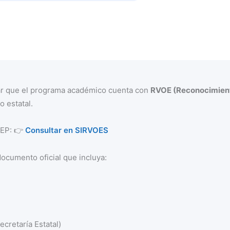
mar que el programa académico cuenta con
RVOE (Reconocimient
o estatal.
 SEP: 👉
Consultar en SIRVOES
documento oficial que incluya:
cretaría Estatal)