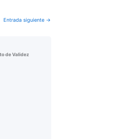
Entrada siguiente
→
o de Validez