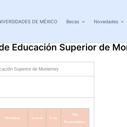
NIVERSIDADES DE MÉXICO
Becas
Novedades
 de Educación Superior de Mo
cación Superior de Monterrey
Tipo
Modalidad
Acuerdo
Fecha
Reconocimiento