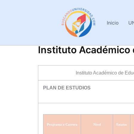
Ir
al
contenido
Inicio
U
Instituto Académico
Instituto Académico de Edu
PLAN DE ESTUDIOS
Programa o Carrera
Nivel
Estatus