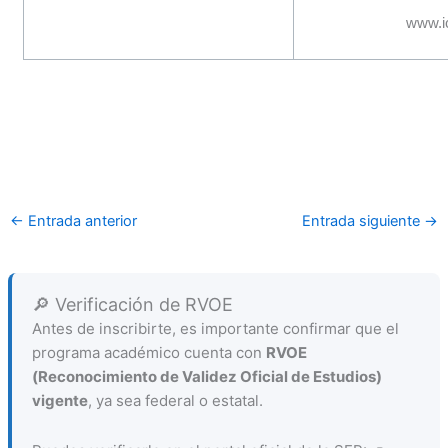
www.i
←
Entrada anterior
Entrada siguiente
→
🔎 Verificación de RVOE
Antes de inscribirte, es importante confirmar que el
programa académico cuenta con
RVOE
(Reconocimiento de Validez Oficial de Estudios)
vigente
, ya sea federal o estatal.