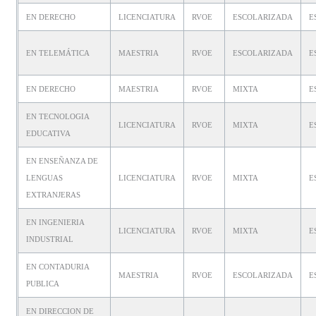
EN DERECHO
LICENCIATURA
RVOE
ESCOLARIZADA
E
EN TELEMÁTICA
MAESTRIA
RVOE
ESCOLARIZADA
E
EN DERECHO
MAESTRIA
RVOE
MIXTA
E
EN TECNOLOGIA
LICENCIATURA
RVOE
MIXTA
E
EDUCATIVA
EN ENSEÑANZA DE
LENGUAS
LICENCIATURA
RVOE
MIXTA
E
EXTRANJERAS
EN INGENIERIA
LICENCIATURA
RVOE
MIXTA
E
INDUSTRIAL
EN CONTADURIA
MAESTRIA
RVOE
ESCOLARIZADA
E
PUBLICA
EN DIRECCION DE