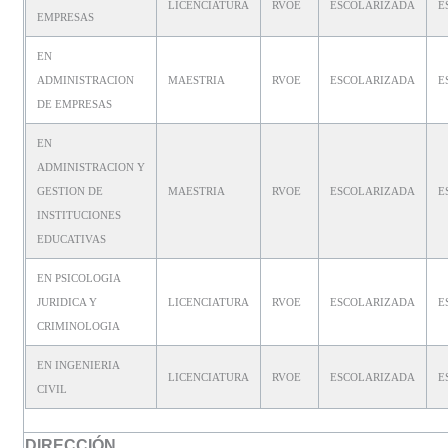
LICENCIATURA
RVOE
ESCOLARIZADA
E
EMPRESAS
EN
ADMINISTRACION
MAESTRIA
RVOE
ESCOLARIZADA
E
DE EMPRESAS
EN
ADMINISTRACION Y
GESTION DE
MAESTRIA
RVOE
ESCOLARIZADA
E
INSTITUCIONES
EDUCATIVAS
EN PSICOLOGIA
JURIDICA Y
LICENCIATURA
RVOE
ESCOLARIZADA
E
CRIMINOLOGIA
EN INGENIERIA
LICENCIATURA
RVOE
ESCOLARIZADA
E
CIVIL
DIRECCIÓN