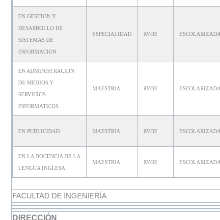
EN GESTION Y
DESARROLLO DE
ESPECIALIDAD
RVOE
ESCOLARIZAD
SISTEMAS DE
INFORMACION
EN ADMINISTRACION
DE MEDIOS Y
MAESTRIA
RVOE
ESCOLARIZAD
SERVICIOS
INFORMATICOS
EN PUBLICIDAD
MAESTRIA
RVOE
ESCOLARIZAD
EN LA DOCENCIA DE LA
MAESTRIA
RVOE
ESCOLARIZAD
LENGUA INGLESA
FACULTAD DE INGENIERÍA
DIRECCIÓN