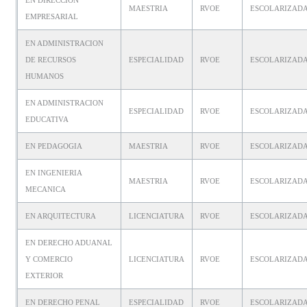
MAESTRIA
RVOE
ESCOLARIZAD
EMPRESARIAL
EN ADMINISTRACION
DE RECURSOS
ESPECIALIDAD
RVOE
ESCOLARIZAD
HUMANOS
EN ADMINISTRACION
ESPECIALIDAD
RVOE
ESCOLARIZAD
EDUCATIVA
EN PEDAGOGIA
MAESTRIA
RVOE
ESCOLARIZAD
EN INGENIERIA
MAESTRIA
RVOE
ESCOLARIZAD
MECANICA
EN ARQUITECTURA
LICENCIATURA
RVOE
ESCOLARIZAD
EN DERECHO ADUANAL
Y COMERCIO
LICENCIATURA
RVOE
ESCOLARIZAD
EXTERIOR
EN DERECHO PENAL
ESPECIALIDAD
RVOE
ESCOLARIZAD