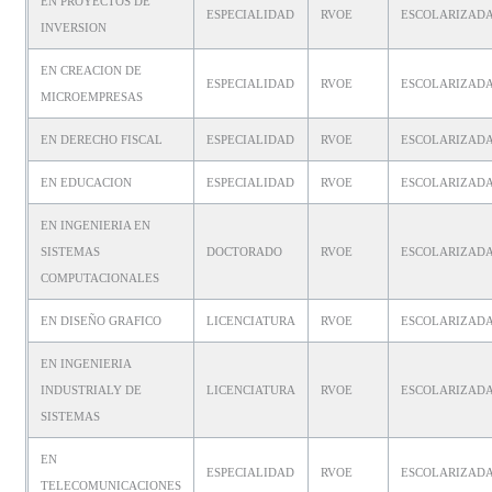
EN PROYECTOS DE
ESPECIALIDAD
RVOE
ESCOLARIZAD
INVERSION
EN CREACION DE
ESPECIALIDAD
RVOE
ESCOLARIZAD
MICROEMPRESAS
EN DERECHO FISCAL
ESPECIALIDAD
RVOE
ESCOLARIZAD
EN EDUCACION
ESPECIALIDAD
RVOE
ESCOLARIZAD
EN INGENIERIA EN
SISTEMAS
DOCTORADO
RVOE
ESCOLARIZAD
COMPUTACIONALES
EN DISEÑO GRAFICO
LICENCIATURA
RVOE
ESCOLARIZAD
EN INGENIERIA
INDUSTRIALY DE
LICENCIATURA
RVOE
ESCOLARIZAD
SISTEMAS
EN
ESPECIALIDAD
RVOE
ESCOLARIZAD
TELECOMUNICACIONES