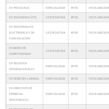
EN PSICOLOGIA
ESPECIALIDAD
RVOE
ESCOLARIZAD
EN INGENIERIA CIVIL
LICENCIATURA
RVOE
ESCOLARIZAD
EN INGENIERIA EN
ELECTRONICA Y DE
LICENCIATURA
RVOE
ESCOLARIZAD
COMUNICACIÒN
EN REDES DE
LICENCIATURA
RVOE
ESCOLARIZAD
COMPUTADORAS
EN NEGOCIOS
ESPECIALIDAD
RVOE
ESCOLARIZAD
INTERNACIONALES
EN DERECHO LABORAL
ESPECIALIDAD
RVOE
ESCOLARIZAD
EN DIRECCION DE
EMPRESAS
ESPECIALIDAD
RVOE
ESCOLARIZAD
INDUSTRIALES