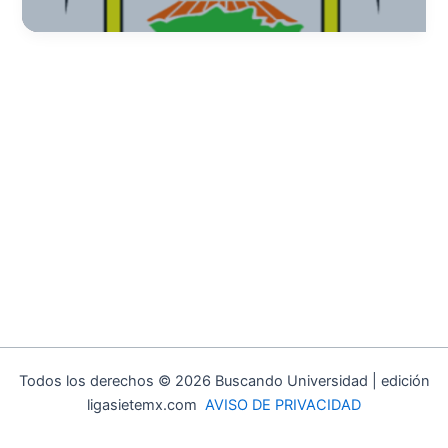
Tecnológico
del
Altiplano
de
Tlaxcala
Todos los derechos © 2026 Buscando Universidad | edición
ligasietemx.com
AVISO DE PRIVACIDAD