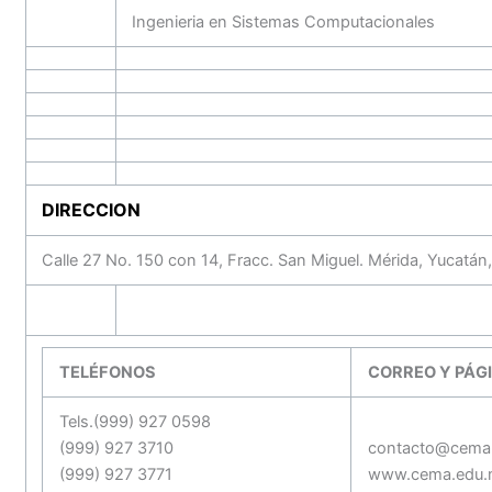
Ingenieria en Sistemas Computacionales
DIRECCION
Calle 27 No. 150 con 14, Fracc. San Miguel. Mérida, Yucatán
TELÉFONOS
CORREO Y PÁG
Tels.(999) 927 0598
(999) 927 3710
contacto@cema
(999) 927 3771
www.cema.edu.