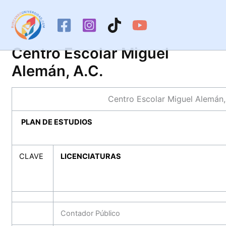
Ir
al
contenido
Centro Escolar Miguel
Alemán, A.C.
Centro Escolar Miguel Alemán,
PLAN DE ESTUDIOS
CLAVE
LICENCIATURAS
Contador Público