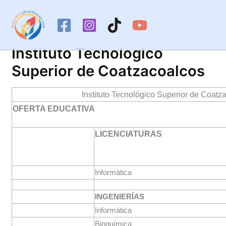
Ir
al
contenido
Instituto Tecnologico
Superior de Coatzacoalcos
Instituto Tecnológico Superior de Coatz
OFERTA EDUCATIVA
LICENCIATURAS
Informática
INGENIERÍAS
Informática
Bioquímica